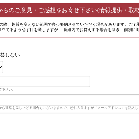
からのご意見・ご感想をお寄せ下さい(情報提供・取材
その際、趣旨を変えない範囲で多少要約させていただく場合があります。ご了
役立てるよう必ず目を通しますが、 番組内でお答えする場合を除き、個別に
Ｖ
答しない
て下さい。
から連絡を差し上げる場合もございますので、恐れ入りますが「メールアドレス」を記入し