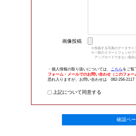
画像投稿
※投稿する写真のデータサイズ
※一部のスマートフォンやブラウ
アップロードできない場合は
・個人情報の取り扱いについては、
こちら
をご覧
フォーム・メールでのお問い合わせ（このフォー
恐れ入りますが、お問い合わせは 082-256-211
上記について同意する
確認ペー