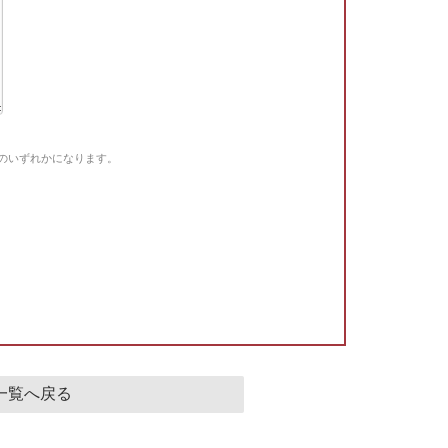
Gのいずれかになります。
。
一覧へ戻る