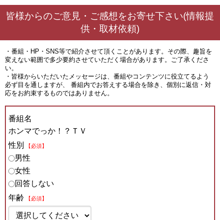
皆様からのご意見・ご感想をお寄せ下さい(情報提
供・取材依頼)
・番組・HP・SNS等で紹介させて頂くことがあります。その際、趣旨を
変えない範囲で多少要約させていただく場合があります。ご了承くださ
い。
・皆様からいただいたメッセージは、番組やコンテンツに役立てるよう
必ず目を通しますが、 番組内でお答えする場合を除き、個別に返信・対
応をお約束するものではありません。
番組名
ホンマでっか！？ＴＶ
性別
【必須】
男性
女性
回答しない
年齢
【必須】