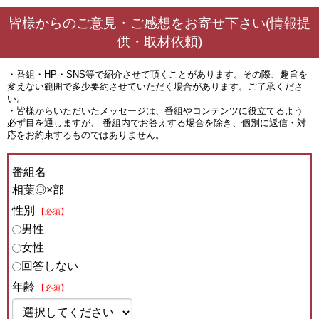
皆様からのご意見・ご感想をお寄せ下さい(情報提
供・取材依頼)
・番組・HP・SNS等で紹介させて頂くことがあります。その際、趣旨を
変えない範囲で多少要約させていただく場合があります。ご了承くださ
い。
・皆様からいただいたメッセージは、番組やコンテンツに役立てるよう
必ず目を通しますが、 番組内でお答えする場合を除き、個別に返信・対
応をお約束するものではありません。
番組名
相葉◎×部
性別
【必須】
男性
女性
回答しない
年齢
【必須】