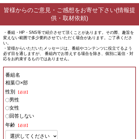
皆様からのご意見・ご感想をお寄せ下さい(情報提
供・取材依頼)
・番組・HP・SNS等で紹介させて頂くことがあります。その際、趣旨を
変えない範囲で多少要約させていただく場合があります。ご了承くださ
い。
・皆様からいただいたメッセージは、番組やコンテンツに役立てるよう
必ず目を通しますが、 番組内でお答えする場合を除き、個別に返信・対
応をお約束するものではありません。
番組名
相葉◎×部
性別
【必須】
男性
女性
回答しない
年齢
【必須】