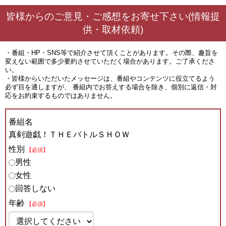
皆様からのご意見・ご感想をお寄せ下さい(情報提
供・取材依頼)
・番組・HP・SNS等で紹介させて頂くことがあります。その際、趣旨を
変えない範囲で多少要約させていただく場合があります。ご了承くださ
い。
・皆様からいただいたメッセージは、番組やコンテンツに役立てるよう
必ず目を通しますが、 番組内でお答えする場合を除き、個別に返信・対
応をお約束するものではありません。
番組名
真剣遊戯！ＴＨＥバトルＳＨＯＷ
性別
【必須】
男性
女性
回答しない
年齢
【必須】