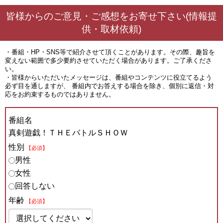
皆様からのご意見・ご感想をお寄せ下さい(情報提
供・取材依頼)
・番組・HP・SNS等で紹介させて頂くことがあります。その際、趣旨を
変えない範囲で多少要約させていただく場合があります。ご了承くださ
い。
・皆様からいただいたメッセージは、番組やコンテンツに役立てるよう
必ず目を通しますが、 番組内でお答えする場合を除き、個別に返信・対
応をお約束するものではありません。
番組名
真剣遊戯！ＴＨＥバトルＳＨＯＷ
性別
【必須】
男性
女性
回答しない
年齢
【必須】