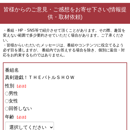
皆様からのご意見・ご感想をお寄せ下さい(情報提
供・取材依頼)
・番組・HP・SNS等で紹介させて頂くことがあります。その際、趣旨を
変えない範囲で多少要約させていただく場合があります。ご了承くださ
い。
・皆様からいただいたメッセージは、番組やコンテンツに役立てるよう
必ず目を通しますが、 番組内でお答えする場合を除き、個別に返信・対
応をお約束するものではありません。
番組名
真剣遊戯！ＴＨＥバトルＳＨＯＷ
性別
【必須】
男性
女性
回答しない
年齢
【必須】