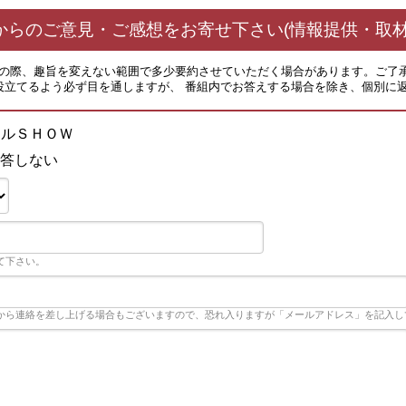
からのご意見・ご感想をお寄せ下さい(情報提供・取材
その際、趣旨を変えない範囲で多少要約させていただく場合があります。ご了
役立てるよう必ず目を通しますが、 番組内でお答えする場合を除き、個別に
トルＳＨＯＷ
答しない
て下さい。
から連絡を差し上げる場合もございますので、恐れ入りますが「メールアドレス」を記入し