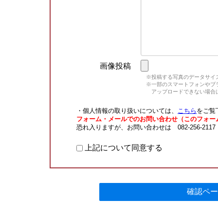
画像投稿
※投稿する写真のデータサイズ
※一部のスマートフォンやブラウ
アップロードできない場合は
・個人情報の取り扱いについては、
こちら
をご覧
フォーム・メールでのお問い合わせ（このフォー
恐れ入りますが、お問い合わせは 082-256-211
上記について同意する
確認ペー