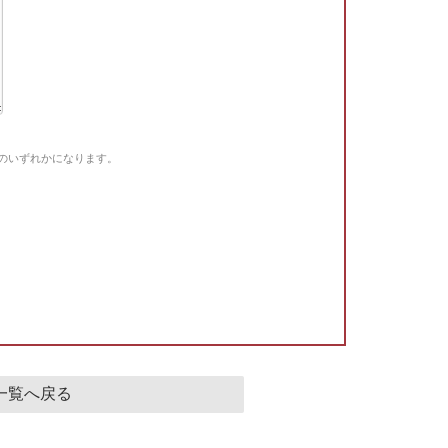
Gのいずれかになります。
。
一覧へ戻る