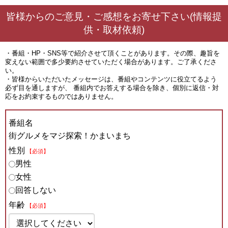
皆様からのご意見・ご感想をお寄せ下さい(情報提
供・取材依頼)
・番組・HP・SNS等で紹介させて頂くことがあります。その際、趣旨を
変えない範囲で多少要約させていただく場合があります。ご了承くださ
い。
・皆様からいただいたメッセージは、番組やコンテンツに役立てるよう
必ず目を通しますが、 番組内でお答えする場合を除き、個別に返信・対
応をお約束するものではありません。
番組名
街グルメをマジ探索！かまいまち
性別
【必須】
男性
女性
回答しない
年齢
【必須】