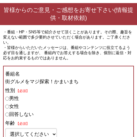
皆様からのご意見・ご感想をお寄せ下さい(情報提
供・取材依頼)
・番組・HP・SNS等で紹介させて頂くことがあります。その際、趣旨を
変えない範囲で多少要約させていただく場合があります。ご了承くださ
い。
・皆様からいただいたメッセージは、番組やコンテンツに役立てるよう
必ず目を通しますが、 番組内でお答えする場合を除き、個別に返信・対
応をお約束するものではありません。
番組名
街グルメをマジ探索！かまいまち
性別
【必須】
男性
女性
回答しない
年齢
【必須】