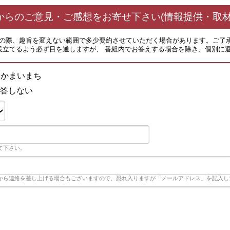
からのご意見・ご感想をお寄せ下さい(情報提供・取材
その際、趣旨を変えない範囲で多少要約させていただく場合があります。ご了
役立てるよう必ず目を通しますが、 番組内でお答えする場合を除き、個別に
！かまいまち
答しない
て下さい。
から連絡を差し上げる場合もございますので、恐れ入りますが「メールアドレス」を記入し