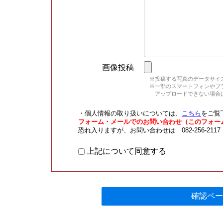
画像投稿
※投稿する写真のデータサイズ
※一部のスマートフォンやブラウ
アップロードできない場合は
・個人情報の取り扱いについては、
こちら
をご覧
フォーム・メールでのお問い合わせ（このフォー
恐れ入りますが、お問い合わせは 082-256-211
上記について同意する
確認ペー