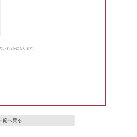
Gのいずれかになります。
。
一覧へ戻る