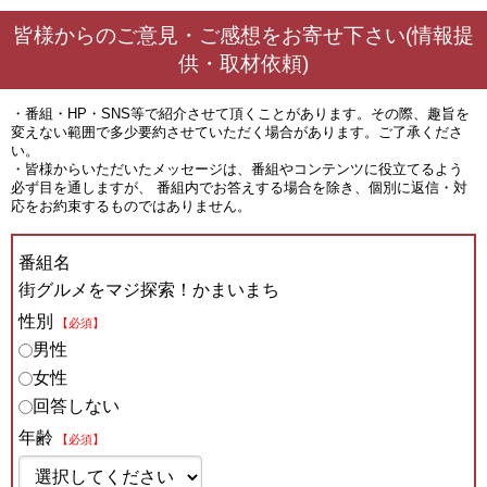
皆様からのご意見・ご感想をお寄せ下さい(情報提
供・取材依頼)
・番組・HP・SNS等で紹介させて頂くことがあります。その際、趣旨を
変えない範囲で多少要約させていただく場合があります。ご了承くださ
い。
・皆様からいただいたメッセージは、番組やコンテンツに役立てるよう
必ず目を通しますが、 番組内でお答えする場合を除き、個別に返信・対
応をお約束するものではありません。
番組名
街グルメをマジ探索！かまいまち
性別
【必須】
男性
女性
回答しない
年齢
【必須】