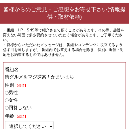
皆様からのご意見・ご感想をお寄せ下さい(情報提
供・取材依頼)
・番組・HP・SNS等で紹介させて頂くことがあります。その際、趣旨を
変えない範囲で多少要約させていただく場合があります。ご了承くださ
い。
・皆様からいただいたメッセージは、番組やコンテンツに役立てるよう
必ず目を通しますが、 番組内でお答えする場合を除き、個別に返信・対
応をお約束するものではありません。
番組名
街グルメをマジ探索！かまいまち
性別
【必須】
男性
女性
回答しない
年齢
【必須】