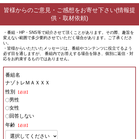
皆様からのご意見・ご感想をお寄せ下さい(情報提
供・取材依頼)
・番組・HP・SNS等で紹介させて頂くことがあります。その際、趣旨を
変えない範囲で多少要約させていただく場合があります。ご了承くださ
い。
・皆様からいただいたメッセージは、番組やコンテンツに役立てるよう
必ず目を通しますが、 番組内でお答えする場合を除き、個別に返信・対
応をお約束するものではありません。
番組名
ナゾトレＭＡＸＸＸ
性別
【必須】
男性
女性
回答しない
年齢
【必須】