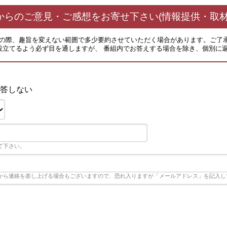
からのご意見・ご感想をお寄せ下さい(情報提供・取材
その際、趣旨を変えない範囲で多少要約させていただく場合があります。ご了
役立てるよう必ず目を通しますが、 番組内でお答えする場合を除き、個別に
答しない
て下さい。
から連絡を差し上げる場合もございますので、恐れ入りますが「メールアドレス」を記入し