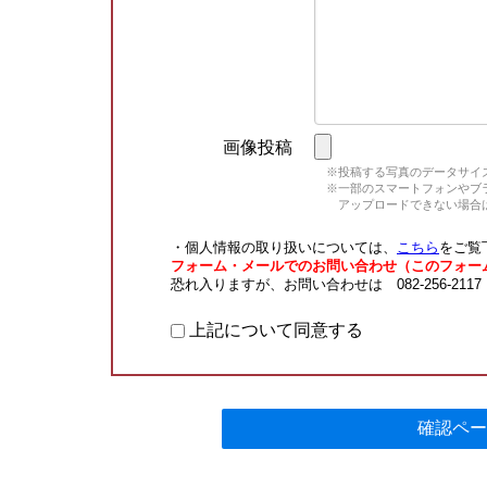
画像投稿
※投稿する写真のデータサイズ
※一部のスマートフォンやブラウ
アップロードできない場合は
・個人情報の取り扱いについては、
こちら
をご覧
フォーム・メールでのお問い合わせ（このフォー
恐れ入りますが、お問い合わせは 082-256-211
上記について同意する
確認ペー