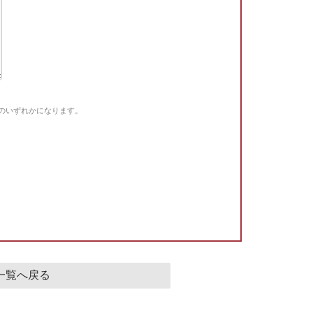
Gのいずれかになります。
。
一覧へ戻る