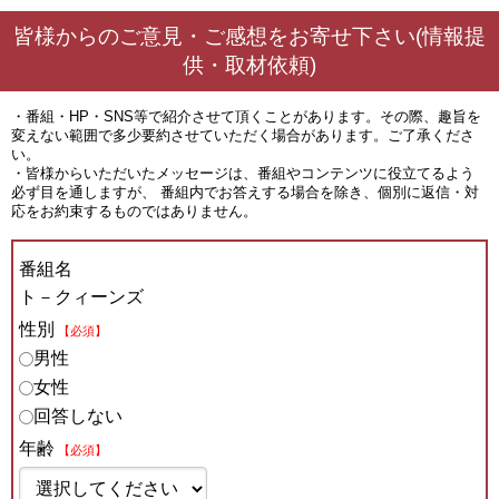
皆様からのご意見・ご感想をお寄せ下さい(情報提
供・取材依頼)
・番組・HP・SNS等で紹介させて頂くことがあります。その際、趣旨を
変えない範囲で多少要約させていただく場合があります。ご了承くださ
い。
・皆様からいただいたメッセージは、番組やコンテンツに役立てるよう
必ず目を通しますが、 番組内でお答えする場合を除き、個別に返信・対
応をお約束するものではありません。
番組名
ト－クィーンズ
性別
【必須】
男性
女性
回答しない
年齢
【必須】