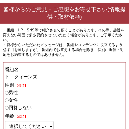
皆様からのご意見・ご感想をお寄せ下さい(情報提
供・取材依頼)
・番組・HP・SNS等で紹介させて頂くことがあります。その際、趣旨を
変えない範囲で多少要約させていただく場合があります。ご了承くださ
い。
・皆様からいただいたメッセージは、番組やコンテンツに役立てるよう
必ず目を通しますが、 番組内でお答えする場合を除き、個別に返信・対
応をお約束するものではありません。
番組名
ト－クィーンズ
性別
【必須】
男性
女性
回答しない
年齢
【必須】