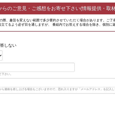
からのご意見・ご感想をお寄せ下さい(情報提供・取材
その際、趣旨を変えない範囲で多少要約させていただく場合があります。ご了
役立てるよう必ず目を通しますが、 番組内でお答えする場合を除き、個別に
答しない
て下さい。
から連絡を差し上げる場合もございますので、恐れ入りますが「メールアドレス」を記入し