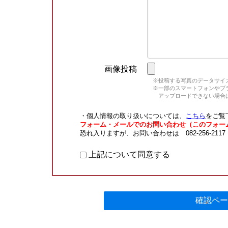
画像投稿
※投稿する写真のデータサイズ
※一部のスマートフォンやブラウ
アップロードできない場合は
・個人情報の取り扱いについては、
こちら
をご覧
フォーム・メールでのお問い合わせ（このフォー
恐れ入りますが、お問い合わせは 082-256-211
上記について同意する
確認ペー