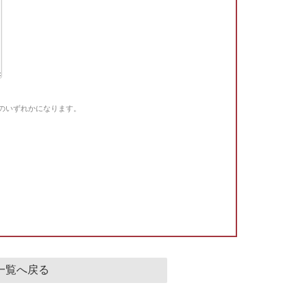
Gのいずれかになります。
。
一覧へ戻る