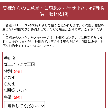
皆様からのご意見・ご感想をお寄せ下さい(情報提
供・取材依頼)
・番組・HP・SNS等で紹介させて頂くことがあります。その際、趣旨を
変えない範囲で多少要約させていただく場合があります。ご了承くださ
い。
・皆様からいただいたメッセージは、番組やコンテンツに役立てるよう
必ず目を通しますが、 番組内でお答えする場合を除き、個別に返信・対
応をお約束するものではありません。
番組名
坂上どうぶつ王国
性別
【必須】
男性
女性
回答しない
年齢
【必須】