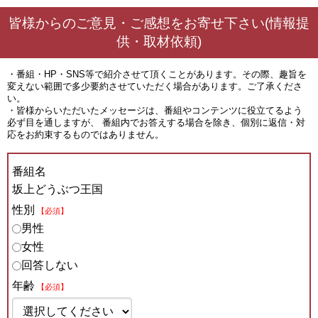
皆様からのご意見・ご感想をお寄せ下さい(情報提
供・取材依頼)
・番組・HP・SNS等で紹介させて頂くことがあります。その際、趣旨を
変えない範囲で多少要約させていただく場合があります。ご了承くださ
い。
・皆様からいただいたメッセージは、番組やコンテンツに役立てるよう
必ず目を通しますが、 番組内でお答えする場合を除き、個別に返信・対
応をお約束するものではありません。
番組名
坂上どうぶつ王国
性別
【必須】
男性
女性
回答しない
年齢
【必須】