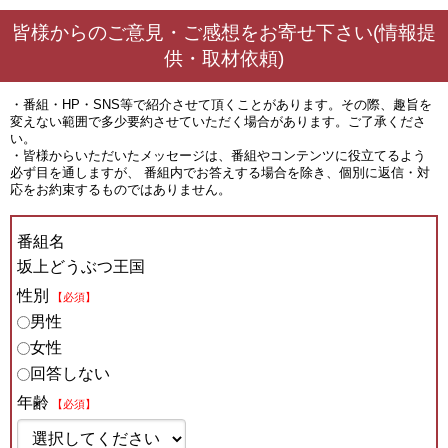
皆様からのご意見・ご感想をお寄せ下さい(情報提
供・取材依頼)
・番組・HP・SNS等で紹介させて頂くことがあります。その際、趣旨を
変えない範囲で多少要約させていただく場合があります。ご了承くださ
い。
・皆様からいただいたメッセージは、番組やコンテンツに役立てるよう
必ず目を通しますが、 番組内でお答えする場合を除き、個別に返信・対
応をお約束するものではありません。
番組名
坂上どうぶつ王国
性別
【必須】
男性
女性
回答しない
年齢
【必須】