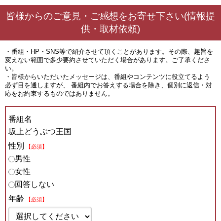
皆様からのご意見・ご感想をお寄せ下さい(情報提
供・取材依頼)
・番組・HP・SNS等で紹介させて頂くことがあります。その際、趣旨を
変えない範囲で多少要約させていただく場合があります。ご了承くださ
い。
・皆様からいただいたメッセージは、番組やコンテンツに役立てるよう
必ず目を通しますが、 番組内でお答えする場合を除き、個別に返信・対
応をお約束するものではありません。
番組名
坂上どうぶつ王国
性別
【必須】
男性
女性
回答しない
年齢
【必須】