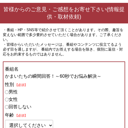
皆様からのご意見・ご感想をお寄せ下さい(情報提
供・取材依頼)
・番組・HP・SNS等で紹介させて頂くことがあります。その際、趣旨を
変えない範囲で多少要約させていただく場合があります。ご了承くださ
い。
・皆様からいただいたメッセージは、番組やコンテンツに役立てるよう
必ず目を通しますが、 番組内でお答えする場合を除き、個別に返信・対
応をお約束するものではありません。
番組名
かまいたちの瞬間回答！～60秒でお悩み解決～
性別
【必須】
男性
女性
回答しない
年齢
【必須】