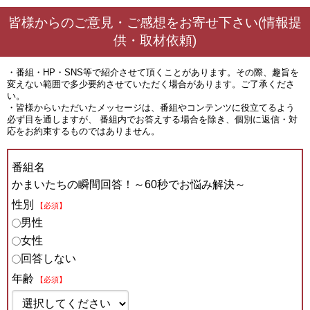
皆様からのご意見・ご感想をお寄せ下さい(情報提
供・取材依頼)
・番組・HP・SNS等で紹介させて頂くことがあります。その際、趣旨を
変えない範囲で多少要約させていただく場合があります。ご了承くださ
い。
・皆様からいただいたメッセージは、番組やコンテンツに役立てるよう
必ず目を通しますが、 番組内でお答えする場合を除き、個別に返信・対
応をお約束するものではありません。
番組名
かまいたちの瞬間回答！～60秒でお悩み解決～
性別
【必須】
男性
女性
回答しない
年齢
【必須】