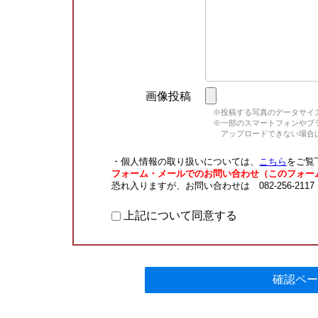
画像投稿
※投稿する写真のデータサイズ
※一部のスマートフォンやブラウ
アップロードできない場合は
・個人情報の取り扱いについては、
こちら
をご覧
フォーム・メールでのお問い合わせ（このフォー
恐れ入りますが、お問い合わせは 082-256-211
上記について同意する
確認ペー