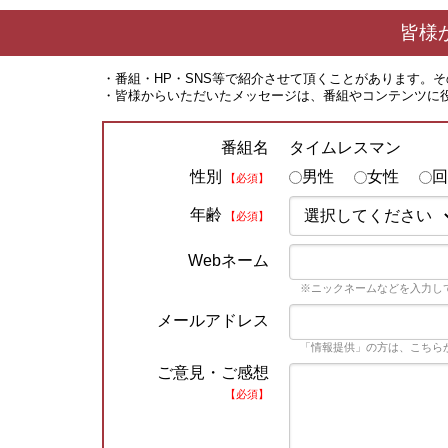
皆様
・番組・HP・SNS等で紹介させて頂くことがあります。
・皆様からいただいたメッセージは、番組やコンテンツに
タイムレスマン
番組名
性別
男性
女性
回
【必須】
年齢
【必須】
Webネーム
※ニックネームなどを入力し
メールアドレス
「情報提供」の方は、こちら
ご意見・ご感想
【必須】