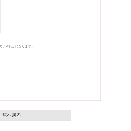
Gのいずれかになります。
。
一覧へ戻る