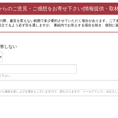
からのご意見・ご感想をお寄せ下さい(情報提供・取材
その際、趣旨を変えない範囲で多少要約させていただく場合があります。ご了
役立てるよう必ず目を通しますが、 番組内でお答えする場合を除き、個別に
答しない
て下さい。
から連絡を差し上げる場合もございますので、恐れ入りますが「メールアドレス」を記入し