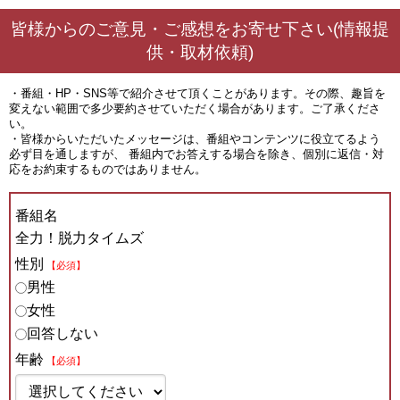
皆様からのご意見・ご感想をお寄せ下さい(情報提
供・取材依頼)
・番組・HP・SNS等で紹介させて頂くことがあります。その際、趣旨を
変えない範囲で多少要約させていただく場合があります。ご了承くださ
い。
・皆様からいただいたメッセージは、番組やコンテンツに役立てるよう
必ず目を通しますが、 番組内でお答えする場合を除き、個別に返信・対
応をお約束するものではありません。
番組名
全力！脱力タイムズ
性別
【必須】
男性
女性
回答しない
年齢
【必須】