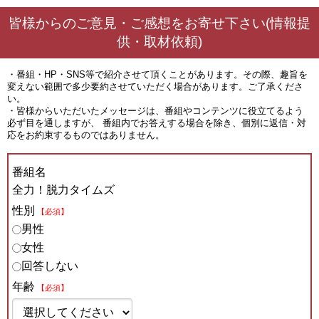
皆様からのご意見・ご感想をお寄せ下さい(情報提
供・取材依頼)
・番組・HP・SNS等で紹介させて頂くことがあります。その際、趣旨を
変えない範囲で多少要約させていただく場合があります。ご了承くださ
い。
・皆様からいただいたメッセージは、番組やコンテンツに役立てるよう
必ず目を通しますが、 番組内でお答えする場合を除き、個別に返信・対
応をお約束するものではありません。
番組名
全力！脱力タイムズ
性別
【必須】
男性
女性
回答しない
年齢
【必須】