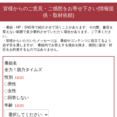
皆様からのご意見・ご感想をお寄せ下さい(情報提
供・取材依頼)
・番組・HP・SNS等で紹介させて頂くことがあります。その際、趣旨を
変えない範囲で多少要約させていただく場合があります。ご了承くださ
い。
・皆様からいただいたメッセージは、番組やコンテンツに役立てるよう
必ず目を通しますが、 番組内でお答えする場合を除き、個別に返信・対
応をお約束するものではありません。
番組名
全力！脱力タイムズ
性別
【必須】
男性
女性
回答しない
年齢
【必須】