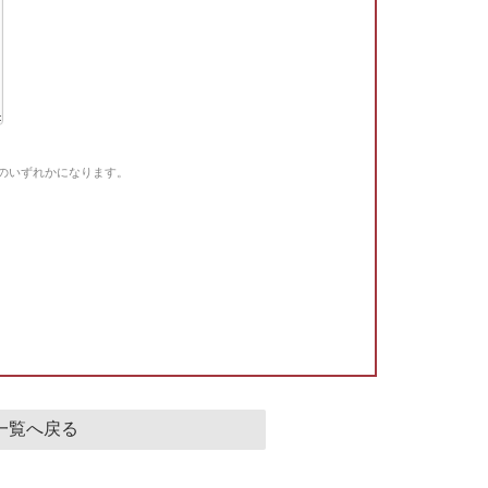
Gのいずれかになります。
。
一覧へ戻る