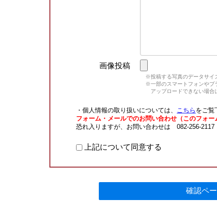
画像投稿
※投稿する写真のデータサイズ
※一部のスマートフォンやブラウ
アップロードできない場合は
・個人情報の取り扱いについては、
こちら
をご覧
フォーム・メールでのお問い合わせ（このフォー
恐れ入りますが、お問い合わせは 082-256-211
上記について同意する
確認ペー