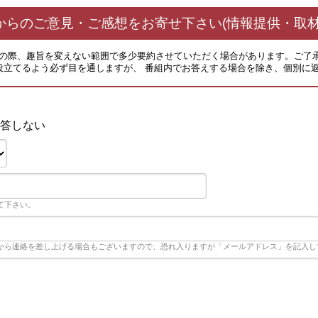
からのご意見・ご感想をお寄せ下さい(情報提供・取材
その際、趣旨を変えない範囲で多少要約させていただく場合があります。ご了
役立てるよう必ず目を通しますが、 番組内でお答えする場合を除き、個別に
答しない
て下さい。
から連絡を差し上げる場合もございますので、恐れ入りますが「メールアドレス」を記入し