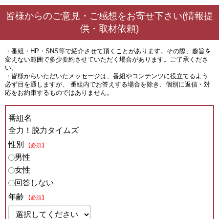
皆様からのご意見・ご感想をお寄せ下さい(情報提
供・取材依頼)
・番組・HP・SNS等で紹介させて頂くことがあります。その際、趣旨を
変えない範囲で多少要約させていただく場合があります。ご了承くださ
い。
・皆様からいただいたメッセージは、番組やコンテンツに役立てるよう
必ず目を通しますが、 番組内でお答えする場合を除き、個別に返信・対
応をお約束するものではありません。
番組名
全力！脱力タイムズ
性別
【必須】
男性
女性
回答しない
年齢
【必須】