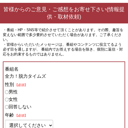
皆様からのご意見・ご感想をお寄せ下さい(情報提
供・取材依頼)
・番組・HP・SNS等で紹介させて頂くことがあります。その際、趣旨を
変えない範囲で多少要約させていただく場合があります。ご了承くださ
い。
・皆様からいただいたメッセージは、番組やコンテンツに役立てるよう
必ず目を通しますが、 番組内でお答えする場合を除き、個別に返信・対
応をお約束するものではありません。
番組名
全力！脱力タイムズ
性別
【必須】
男性
女性
回答しない
年齢
【必須】