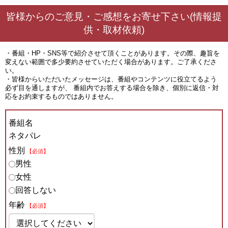
皆様からのご意見・ご感想をお寄せ下さい(情報提
供・取材依頼)
・番組・HP・SNS等で紹介させて頂くことがあります。その際、趣旨を
変えない範囲で多少要約させていただく場合があります。ご了承くださ
い。
・皆様からいただいたメッセージは、番組やコンテンツに役立てるよう
必ず目を通しますが、 番組内でお答えする場合を除き、個別に返信・対
応をお約束するものではありません。
番組名
ネタパレ
性別
【必須】
男性
女性
回答しない
年齢
【必須】