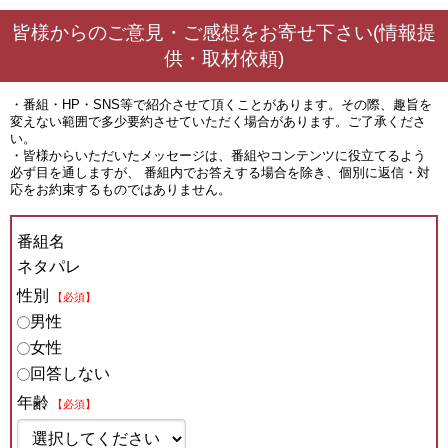
皆様からのご意見・ご感想をお寄せ下さい(情報提
供・取材依頼)
・番組・HP・SNS等で紹介させて頂くことがあります。その際、趣旨を
変えない範囲で多少要約させていただく場合があります。ご了承くださ
い。
・皆様からいただいたメッセージは、番組やコンテンツに役立てるよう
必ず目を通しますが、 番組内でお答えする場合を除き、個別に返信・対
応をお約束するものではありません。
番組名
ネタパレ
性別
【必須】
男性
女性
回答しない
年齢
【必須】