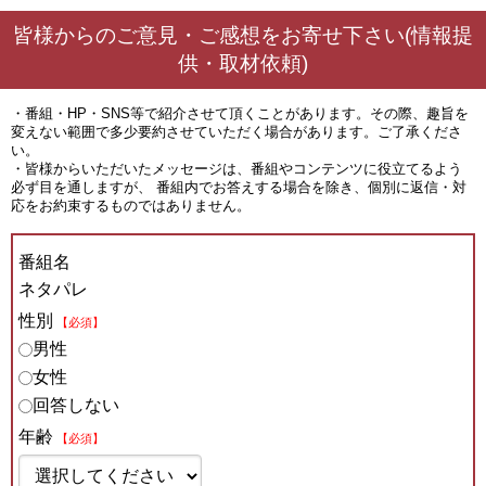
皆様からのご意見・ご感想をお寄せ下さい(情報提
供・取材依頼)
・番組・HP・SNS等で紹介させて頂くことがあります。その際、趣旨を
変えない範囲で多少要約させていただく場合があります。ご了承くださ
い。
・皆様からいただいたメッセージは、番組やコンテンツに役立てるよう
必ず目を通しますが、 番組内でお答えする場合を除き、個別に返信・対
応をお約束するものではありません。
番組名
ネタパレ
性別
【必須】
男性
女性
回答しない
年齢
【必須】