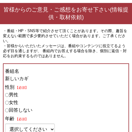
皆様からのご意見・ご感想をお寄せ下さい(情報提
供・取材依頼)
・番組・HP・SNS等で紹介させて頂くことがあります。その際、趣旨を
変えない範囲で多少要約させていただく場合があります。ご了承くださ
い。
・皆様からいただいたメッセージは、番組やコンテンツに役立てるよう
必ず目を通しますが、 番組内でお答えする場合を除き、個別に返信・対
応をお約束するものではありません。
番組名
新しいカギ
性別
【必須】
男性
女性
回答しない
年齢
【必須】