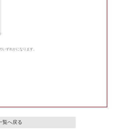
Gのいずれかになります。
。
一覧へ戻る