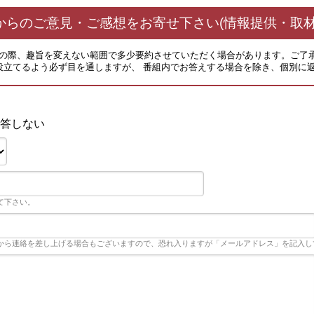
からのご意見・ご感想をお寄せ下さい(情報提供・取材
その際、趣旨を変えない範囲で多少要約させていただく場合があります。ご了
役立てるよう必ず目を通しますが、 番組内でお答えする場合を除き、個別に
答しない
て下さい。
から連絡を差し上げる場合もございますので、恐れ入りますが「メールアドレス」を記入し