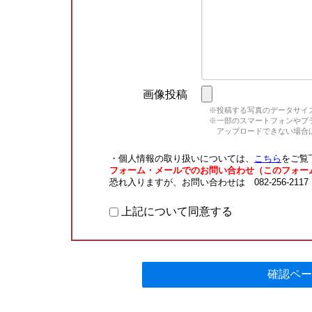
画像投稿
※投稿する写真のデータサイズ
※一部のスマートフォンやブラウ
アップロードできない場合は
・個人情報の取り扱いについては、
こちら
をご覧
フォーム・メールでのお問い合わせ（このフォー
恐れ入りますが、お問い合わせは 082-256-211
上記について同意する
確認ペー