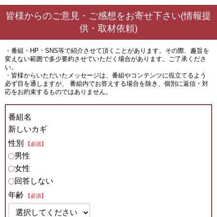
皆様からのご意見・ご感想をお寄せ下さい(情報提
供・取材依頼)
・番組・HP・SNS等で紹介させて頂くことがあります。その際、趣旨を
変えない範囲で多少要約させていただく場合があります。ご了承くださ
い。
・皆様からいただいたメッセージは、番組やコンテンツに役立てるよう
必ず目を通しますが、 番組内でお答えする場合を除き、個別に返信・対
応をお約束するものではありません。
番組名
新しいカギ
性別
【必須】
男性
女性
回答しない
年齢
【必須】