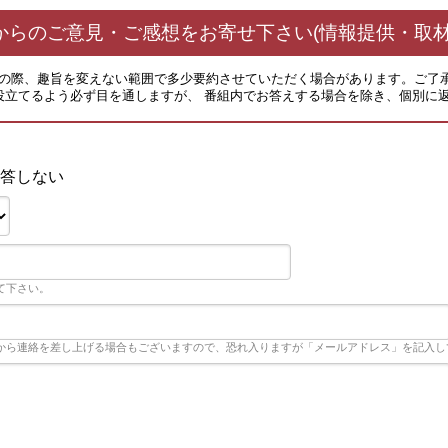
からのご意見・ご感想をお寄せ下さい(情報提供・取材
その際、趣旨を変えない範囲で多少要約させていただく場合があります。ご了
役立てるよう必ず目を通しますが、 番組内でお答えする場合を除き、個別に
答しない
て下さい。
から連絡を差し上げる場合もございますので、恐れ入りますが「メールアドレス」を記入し