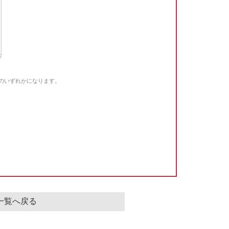
Gのいずれかになります。
。
一覧へ戻る