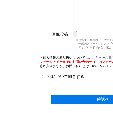
画像投稿
※投稿する写真のデータサイズ
※一部のスマートフォンやブラウ
アップロードできない場合は
・個人情報の取り扱いについては、
こちら
をご覧
フォーム・メールでのお問い合わせ（このフォー
恐れ入りますが、お問い合わせは 082-256-211
上記について同意する
確認ペー