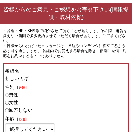
皆様からのご意見・ご感想をお寄せ下さい(情報提
供・取材依頼)
・番組・HP・SNS等で紹介させて頂くことがあります。その際、趣旨を
変えない範囲で多少要約させていただく場合があります。ご了承くださ
い。
・皆様からいただいたメッセージは、番組やコンテンツに役立てるよう
必ず目を通しますが、 番組内でお答えする場合を除き、個別に返信・対
応をお約束するものではありません。
番組名
新しいカギ
性別
【必須】
男性
女性
回答しない
年齢
【必須】