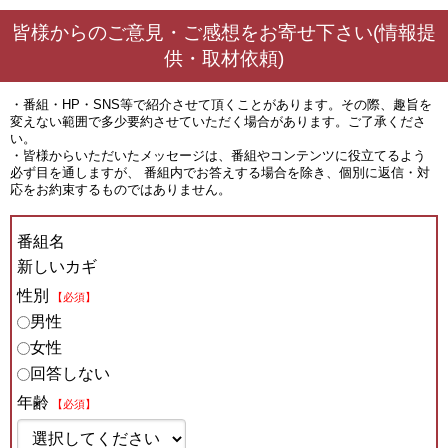
皆様からのご意見・ご感想をお寄せ下さい(情報提
供・取材依頼)
・番組・HP・SNS等で紹介させて頂くことがあります。その際、趣旨を
変えない範囲で多少要約させていただく場合があります。ご了承くださ
い。
・皆様からいただいたメッセージは、番組やコンテンツに役立てるよう
必ず目を通しますが、 番組内でお答えする場合を除き、個別に返信・対
応をお約束するものではありません。
番組名
新しいカギ
性別
【必須】
男性
女性
回答しない
年齢
【必須】