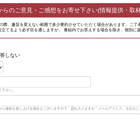
からのご意見・ご感想をお寄せ下さい(情報提供・取材
その際、趣旨を変えない範囲で多少要約させていただく場合があります。ご了
役立てるよう必ず目を通しますが、 番組内でお答えする場合を除き、個別に
答しない
て下さい。
から連絡を差し上げる場合もございますので、恐れ入りますが「メールアドレス」を記入し