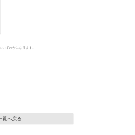
Gのいずれかになります。
。
一覧へ戻る