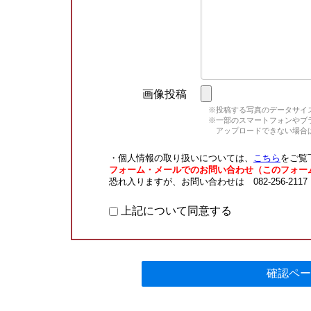
画像投稿
※投稿する写真のデータサイズ
※一部のスマートフォンやブラウ
アップロードできない場合は
・個人情報の取り扱いについては、
こちら
をご覧
フォーム・メールでのお問い合わせ（このフォー
恐れ入りますが、お問い合わせは 082-256-211
上記について同意する
確認ペー