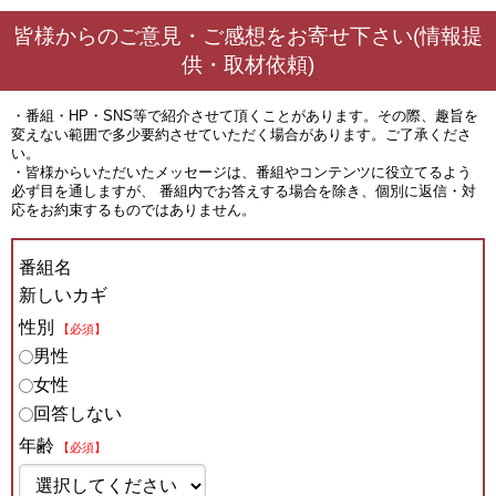
皆様からのご意見・ご感想をお寄せ下さい(情報提
供・取材依頼)
・番組・HP・SNS等で紹介させて頂くことがあります。その際、趣旨を
変えない範囲で多少要約させていただく場合があります。ご了承くださ
い。
・皆様からいただいたメッセージは、番組やコンテンツに役立てるよう
必ず目を通しますが、 番組内でお答えする場合を除き、個別に返信・対
応をお約束するものではありません。
番組名
新しいカギ
性別
【必須】
男性
女性
回答しない
年齢
【必須】