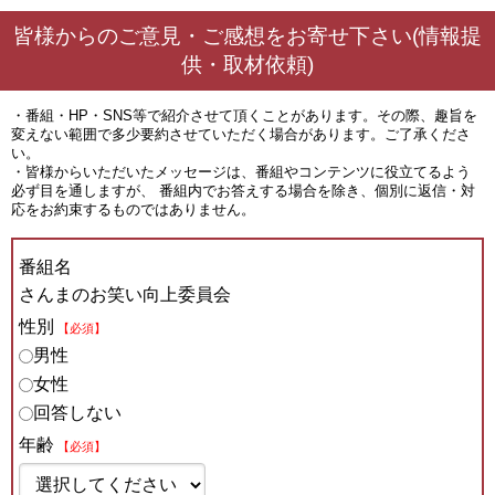
皆様からのご意見・ご感想をお寄せ下さい(情報提
供・取材依頼)
・番組・HP・SNS等で紹介させて頂くことがあります。その際、趣旨を
変えない範囲で多少要約させていただく場合があります。ご了承くださ
い。
・皆様からいただいたメッセージは、番組やコンテンツに役立てるよう
必ず目を通しますが、 番組内でお答えする場合を除き、個別に返信・対
応をお約束するものではありません。
番組名
さんまのお笑い向上委員会
性別
【必須】
男性
女性
回答しない
年齢
【必須】