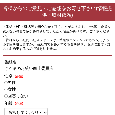
皆様からのご意見・ご感想をお寄せ下さい(情報提
供・取材依頼)
・番組・HP・SNS等で紹介させて頂くことがあります。その際、趣旨を
変えない範囲で多少要約させていただく場合があります。ご了承くださ
い。
・皆様からいただいたメッセージは、番組やコンテンツに役立てるよう
必ず目を通しますが、 番組内でお答えする場合を除き、個別に返信・対
応をお約束するものではありません。
番組名
さんまのお笑い向上委員会
性別
【必須】
男性
女性
回答しない
年齢
【必須】