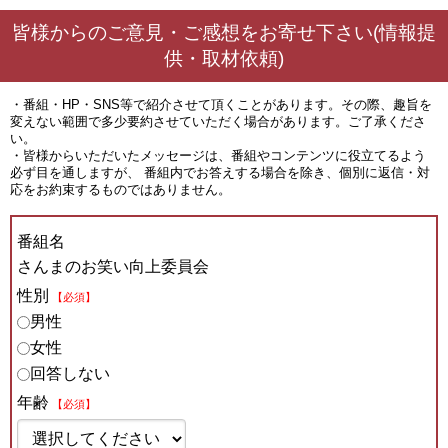
皆様からのご意見・ご感想をお寄せ下さい(情報提
供・取材依頼)
・番組・HP・SNS等で紹介させて頂くことがあります。その際、趣旨を
変えない範囲で多少要約させていただく場合があります。ご了承くださ
い。
・皆様からいただいたメッセージは、番組やコンテンツに役立てるよう
必ず目を通しますが、 番組内でお答えする場合を除き、個別に返信・対
応をお約束するものではありません。
番組名
さんまのお笑い向上委員会
性別
【必須】
男性
女性
回答しない
年齢
【必須】