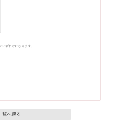
Gのいずれかになります。
。
一覧へ戻る