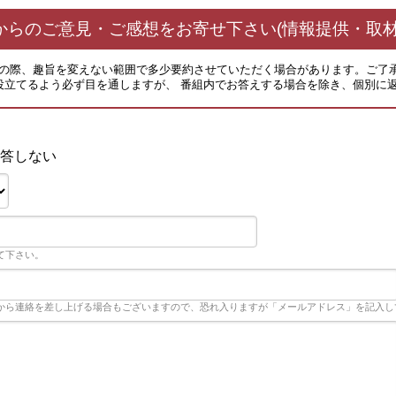
からのご意見・ご感想をお寄せ下さい(情報提供・取材
その際、趣旨を変えない範囲で多少要約させていただく場合があります。ご了
役立てるよう必ず目を通しますが、 番組内でお答えする場合を除き、個別に
答しない
て下さい。
から連絡を差し上げる場合もございますので、恐れ入りますが「メールアドレス」を記入し