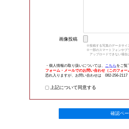
画像投稿
※投稿する写真のデータサイズ
※一部のスマートフォンやブラウ
アップロードできない場合は
・個人情報の取り扱いについては、
こちら
をご覧
フォーム・メールでのお問い合わせ（このフォー
恐れ入りますが、お問い合わせは 082-256-211
上記について同意する
確認ペー