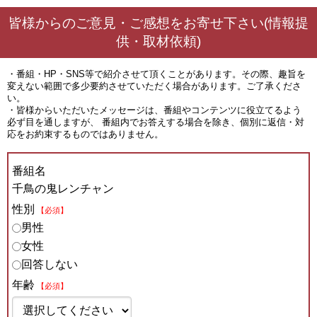
皆様からのご意見・ご感想をお寄せ下さい(情報提
供・取材依頼)
・番組・HP・SNS等で紹介させて頂くことがあります。その際、趣旨を
変えない範囲で多少要約させていただく場合があります。ご了承くださ
い。
・皆様からいただいたメッセージは、番組やコンテンツに役立てるよう
必ず目を通しますが、 番組内でお答えする場合を除き、個別に返信・対
応をお約束するものではありません。
番組名
千鳥の鬼レンチャン
性別
【必須】
男性
女性
回答しない
年齢
【必須】