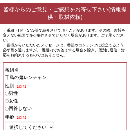
皆様からのご意見・ご感想をお寄せ下さい(情報提
供・取材依頼)
・番組・HP・SNS等で紹介させて頂くことがあります。その際、趣旨を
変えない範囲で多少要約させていただく場合があります。ご了承くださ
い。
・皆様からいただいたメッセージは、番組やコンテンツに役立てるよう
必ず目を通しますが、 番組内でお答えする場合を除き、個別に返信・対
応をお約束するものではありません。
番組名
千鳥の鬼レンチャン
性別
【必須】
男性
女性
回答しない
年齢
【必須】