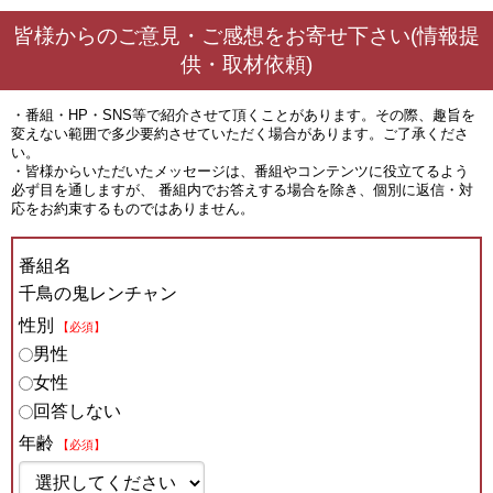
皆様からのご意見・ご感想をお寄せ下さい(情報提
供・取材依頼)
・番組・HP・SNS等で紹介させて頂くことがあります。その際、趣旨を
変えない範囲で多少要約させていただく場合があります。ご了承くださ
い。
・皆様からいただいたメッセージは、番組やコンテンツに役立てるよう
必ず目を通しますが、 番組内でお答えする場合を除き、個別に返信・対
応をお約束するものではありません。
番組名
千鳥の鬼レンチャン
性別
【必須】
男性
女性
回答しない
年齢
【必須】