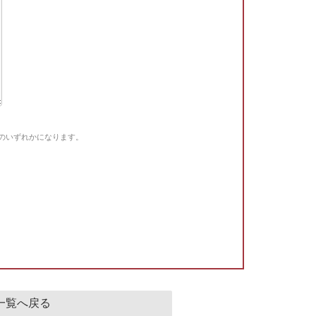
Gのいずれかになります。
。
一覧へ戻る