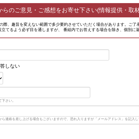
からのご意見・ご感想をお寄せ下さい(情報提供・取材
その際、趣旨を変えない範囲で多少要約させていただく場合があります。ご了
役立てるよう必ず目を通しますが、 番組内でお答えする場合を除き、個別に
答しない
て下さい。
から連絡を差し上げる場合もございますので、恐れ入りますが「メールアドレス」を記入し