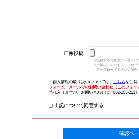
画像投稿
※投稿する写真のデータサイズ
※一部のスマートフォンやブラウ
アップロードできない場合は
・個人情報の取り扱いについては、
こちら
をご覧
フォーム・メールでのお問い合わせ（このフォー
恐れ入りますが、お問い合わせは 082-256-211
上記について同意する
確認ペー